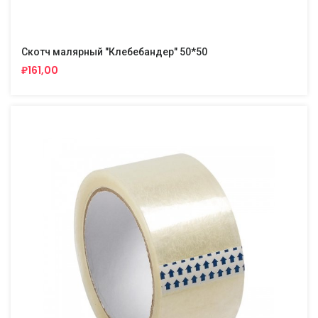
Скотч малярный "Клебебандер" 50*50
₽161,00