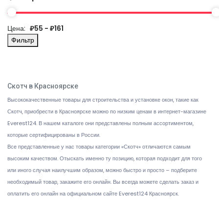
Цена:
₽55 - ₽161
Фильтр
Скотч в Красноярске
Высококачественные товары для строительства и установке окон, такие как
Скотч, приобрести в Красноярске можно по низким ценам в интернет-магазине
Everest124. В нашем каталоге они представлены полным ассортиментом,
которые сертифицированы в России.
Все представленные у нас товары категории «Скотч» отличаются самым
высоким качеством. Отыскать именно ту позицию, которая подходит для того
или иного случая наилучшим образом, можно быстро и просто – подберите
необходимый товар, закажите его онлайн. Вы всегда можете сделать заказ и
оплатить его онлайн на официальном сайте Everest124 Красноярск.